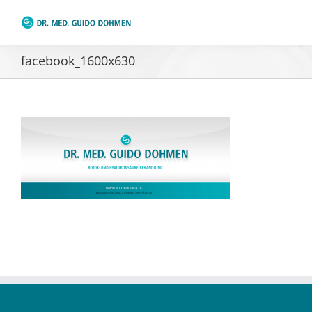
Zum
Inhalt
springen
facebook_1600x630